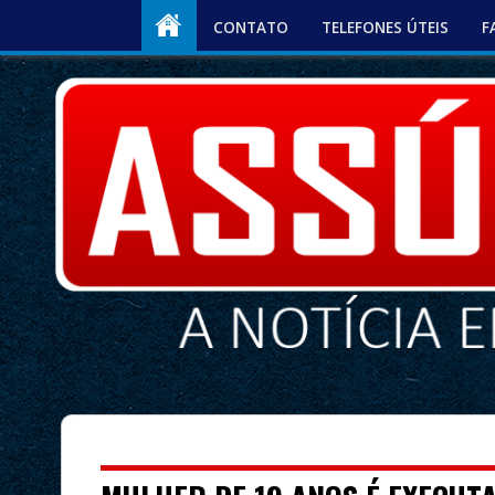
CONTATO
TELEFONES ÚTEIS
F