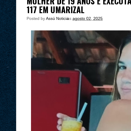
MULHER DE 19 ANOS É EXECUT
117 EM UMARIZAL
Posted by
Assú Noticia
às
agosto 02, 2025