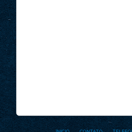
INICIO
CONTATO
TELEFO