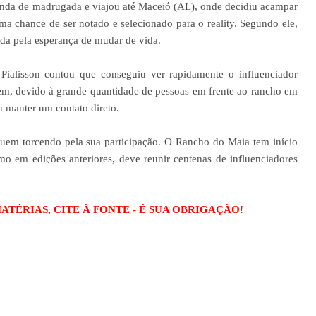
nda de madrugada e viajou até Maceió (AL), onde decidiu acampar
 chance de ser notado e selecionado para o reality. Segundo ele,
ida pela esperança de mudar de vida.
, Pialisson contou que conseguiu ver rapidamente o influenciador
orém, devido à grande quantidade de pessoas em frente ao rancho em
 manter um contato direto.
guem torcendo pela sua participação. O Rancho do Maia tem início
o em edições anteriores, deve reunir centenas de influenciadores
TÉRIAS, CITE À FONTE - É SUA OBRIGAÇÃO!