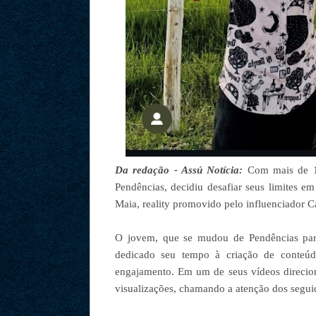
Da redação - Assú Notícia:
Com mais de 110
Pendências, decidiu desafiar seus limites
Maia, reality promovido pelo influenciador C
O jovem, que se mudou de Pendências par
dedicado seu tempo à criação de conteúdo
engajamento. Em um de seus vídeos direcion
visualizações, chamando a atenção dos segui