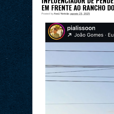
INFLUENCIADOR DE PENDÊ
EM FRENTE AO RANCHO DO
Posted by
Assú Noticia
às
agosto 23, 2025