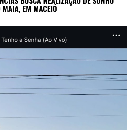
NCIAS BUSCA REALIZAÇÃO DE SONHO
 MAIA, EM MACEIÓ