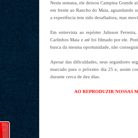
Nesta semana, ele deixou Campina Grande ai
em frente ao Rancho do Maia, aguardando uma
a experiência tem sido desafiadora, mas mov
Em entrevista ao repórter Jalisson Ferreira
Carlinhos Maia e até foi filmado por ele. P
busca da mesma oportunidade, não conseguiu
Apesar das dificuldades, seus seguidores se
marcado para o próximo dia 25 e, assim com
durante cerca de dez dias.
AO REPRODUZIR NOSSAS MA