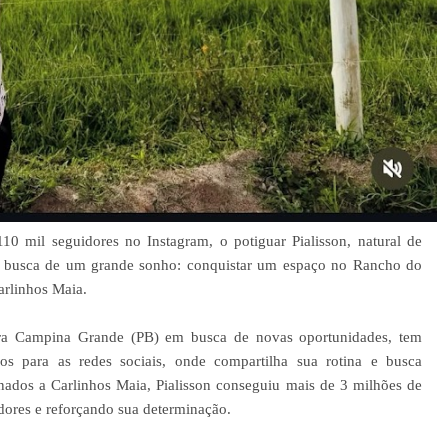
 mil seguidores no Instagram, o potiguar Pialisson, natural de
 em busca de um grande sonho: conquistar um espaço no Rancho do
arlinhos Maia.
a Campina Grande (PB) em busca de novas oportunidades, tem
s para as redes sociais, onde compartilha sua rotina e busca
ados a Carlinhos Maia, Pialisson conseguiu mais de 3 milhões de
dores e reforçando sua determinação.