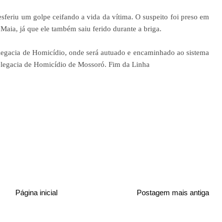
sferiu um golpe ceifando a vida da vítima. O suspeito foi preso em
Maia, já que ele também saiu ferido durante a briga.
legacia de Homicídio, onde será autuado e encaminhado ao sistema
Delegacia de Homicídio de Mossoró. Fim da Linha
Página inicial
Postagem mais antiga