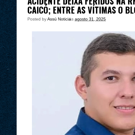
ACIDENTE DEIXA FERIDOS NA R
CAICÓ; ENTRE AS VÍTIMAS O B
Posted by
Assú Noticia
às
agosto 31, 2025