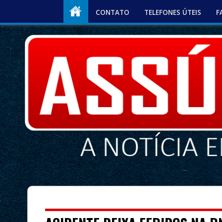
CONTATO
TELEFONES ÚTEIS
F