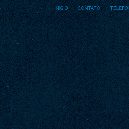
INICIO
CONTATO
TELEFO