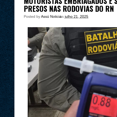
MOTORISTAS EMBRIAGADOS E S
PRESOS NAS RODOVIAS DO RN
Posted by
Assú Noticia
às
julho 21, 2025