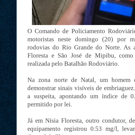
O Comando de Policiamento Rodoviário
motoristas neste domingo (20) por mi
rodovias do Rio Grande do Norte. As a
Floresta e São José de Mipibu, como p
realizada pelo Batalhão Rodoviário.
Na zona norte de Natal, um homem d
demonstrar sinais visíveis de embriaguez
a suspeita, apontando um índice de 0
permitido por lei.
Já em Nísia Floresta, outro condutor, d
equipamento registrou 0.53 mg/l, lev