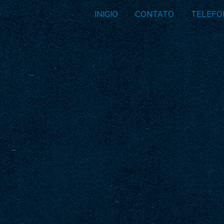
INICIO
CONTATO
TELEFO