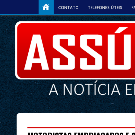
CONTATO
TELEFONES ÚTEIS
F