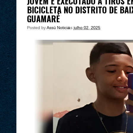
JOVEM É EXECUTADO A TIROS 
BICICLETA NO DISTRITO DE BA
GUAMARÉ
Posted by
Assú Noticia
às
julho 02, 2025