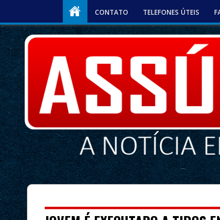
CONTATO
TELEFONES ÚTEIS
F