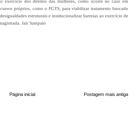
 exercício dos direitos das mulheres, como ocorre no caso em
cursos próprios, como o FGTS, para viabilizar tratamento buscado
esigualdades estruturais e institucionalizar barreias ao exercício de
magistrada. Jair Sampaio
Página inicial
Postagem mais antiga