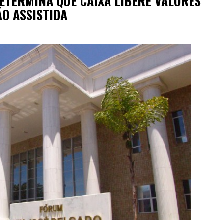
DETERMINA QUE CAIXA LIBERE VALORES
O ASSISTIDA