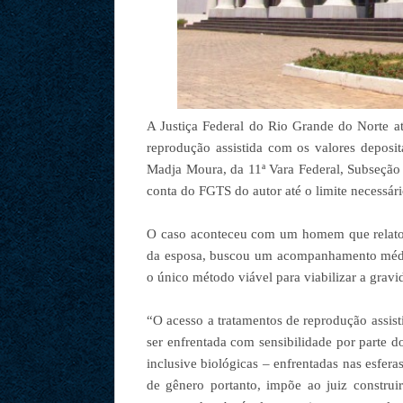
A Justiça Federal do Rio Grande do Norte a
reprodução assistida com os valores deposi
Madja Moura, da 11ª Vara Federal, Subseção 
conta do FGTS do autor até o limite necessári
O caso aconteceu com um homem que relatou s
da esposa, buscou um acompanhamento médic
o único método viável para viabilizar a gra
“O acesso a tratamentos de reprodução assist
ser enfrentada com sensibilidade por parte 
inclusive biológicas – enfrentadas nas esfer
de gênero portanto, impõe ao juiz constru