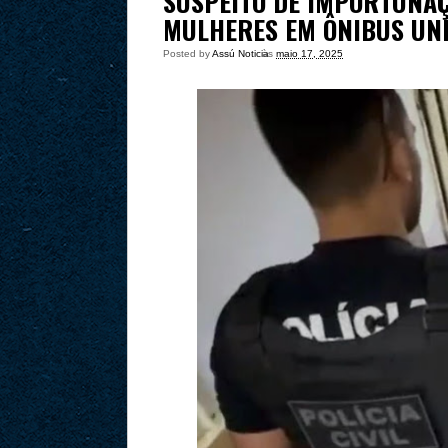
SUSPEITO DE IMPORTUNAÇ
MULHERES EM ÔNIBUS UNI
Posted by
Assú Noticia
às
maio 17, 2025