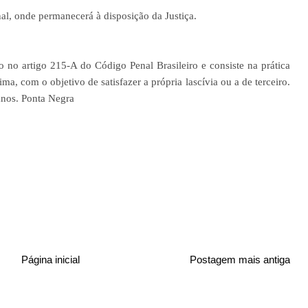
l, onde permanecerá à disposição da Justiça.
o no artigo 215-A do Código Penal Brasileiro e consiste na prática
ma, com o objetivo de satisfazer a própria lascívia ou a de terceiro.
anos. Ponta Negra
Página inicial
Postagem mais antiga