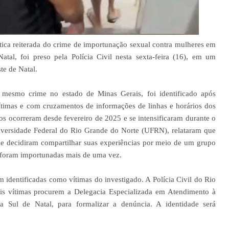
ica reiterada do crime de importunação sexual contra mulheres em
Natal, foi preso pela Polícia Civil nesta sexta-feira (16), em um
te de Natal.
 mesmo crime no estado de Minas Gerais, foi identificado após
ítimas e com cruzamentos de informações de linhas e horários dos
os ocorreram desde fevereiro de 2025 e se intensificaram durante o
iversidade Federal do Rio Grande do Norte (UFRN), relataram que
 e decidiram compartilhar suas experiências por meio de um grupo
 foram importunadas mais de uma vez.
 identificadas como vítimas do investigado. A Polícia Civil do Rio
eis vítimas procurem a Delegacia Especializada em Atendimento à
Sul de Natal, para formalizar a denúncia. A identidade será