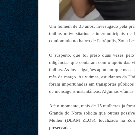
Um homem de 33 anos, investigado pela prát
ônibus universitários e intermunicipais de 
condomínio no bairro de Petrópolis, Zona Les
O suspeito, que foi preso duas vezes pelo
diligências que contaram com o apoio das v
ônibus. As investigações apontam que os cas
mês de março. As vítimas, estudantes da Un
foram importunadas em transportes públicos
de mensagens instantâneas. Algumas vítimas
Até o momento, mais de 15 mulheres já foram
Grande do Norte solicita que outras possív
Mulher (DEAM ZLOS), localizada na Zona 
preservada.