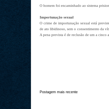
O homem foi encaminhado ao sistema prisiona
Importunação sexual
O crime de importunação sexual está previst
de ato libidinoso, sem o consentimento da víti
A pena prevista é de reclusão de um a cinco 
Postagem mais recente