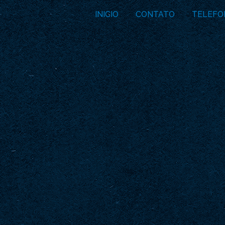
INICIO
CONTATO
TELEFO