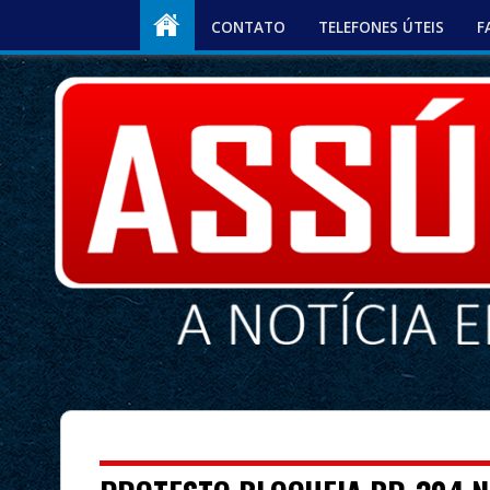
CONTATO
TELEFONES ÚTEIS
F