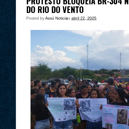
PROTESTO BLOQUEIA BR-304 N
DO RIO DO VENTO
Posted by
Assú Noticia
às
abril 22, 2025