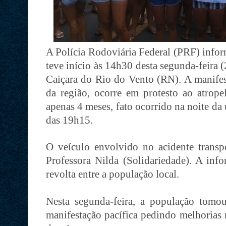
A Polícia Rodoviária Federal (PRF) inf
teve início às 14h30 desta segunda-feira
Caiçara do Rio do Vento (RN). A manifes
da região, ocorre em protesto ao atro
apenas 4 meses, fato ocorrido na noite da 
das 19h15.
O veículo envolvido no acidente transpo
Professora Nilda (Solidariedade). A in
revolta entre a população local.
Nesta segunda-feira, a população tomo
manifestação pacífica pedindo melhorias n