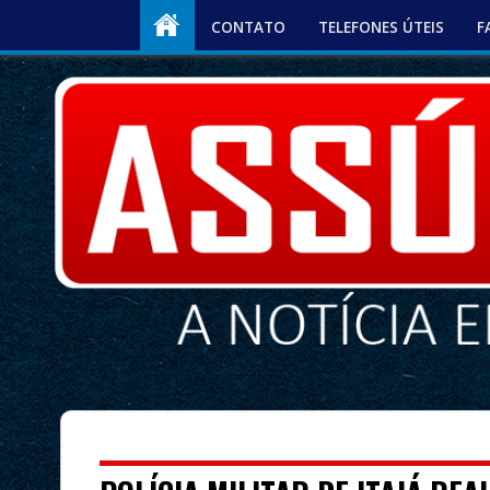
CONTATO
TELEFONES ÚTEIS
F