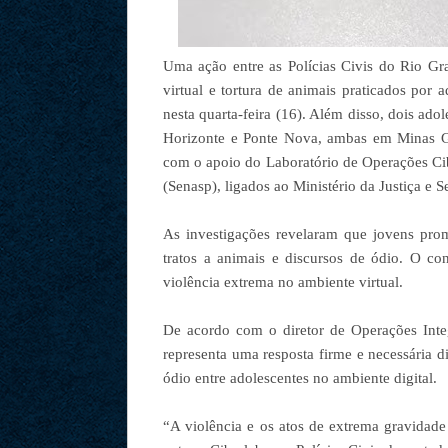
Uma ação entre as Polícias Civis do Rio Gr
virtual e tortura de animais praticados po
nesta quarta-feira (16). Além disso, dois ad
Horizonte e Ponte Nova, ambas em Minas Ge
com o apoio do Laboratório de Operações Cib
(Senasp), ligados ao Ministério da Justiça e 
As investigações revelaram que jovens pro
tratos a animais e discursos de ódio. O co
violência extrema no ambiente virtual.
De acordo com o diretor de Operações Inte
representa uma resposta firme e necessária 
ódio entre adolescentes no ambiente digital.
“A violência e os atos de extrema gravidad