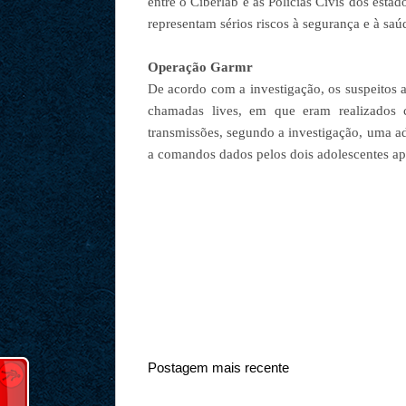
entre o Ciberlab e as Polícias Civis dos estad
representam sérios riscos à segurança e à saú
Operação Garmr
De acordo com a investigação, os suspeitos 
chamadas lives, em que eram realizados 
transmissões, segundo a investigação, uma ad
a comandos dados pelos dois adolescentes ap
Postagem mais recente