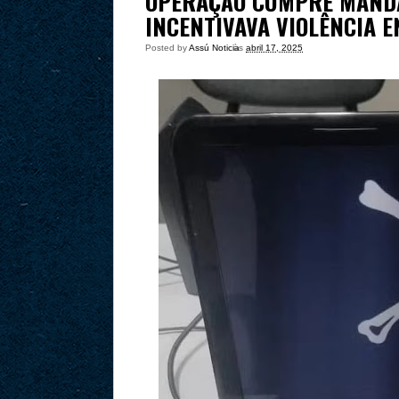
OPERAÇÃO CUMPRE MANDA
INCENTIVAVA VIOLÊNCIA 
Posted by
Assú Noticia
às
abril 17, 2025