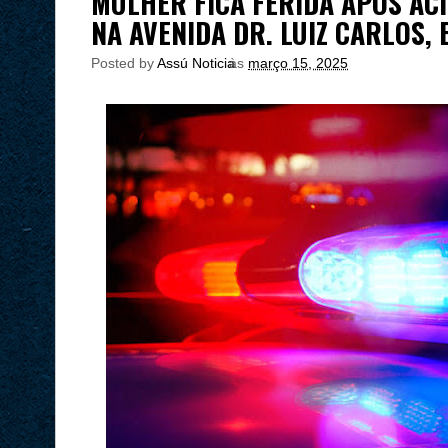
MULHER FICA FERIDA APÓS A
NA AVENIDA DR. LUIZ CARLOS,
Posted by
Assú Noticia
às
março 15, 2025