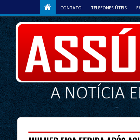
CONTATO
TELEFONES ÚTEIS
F