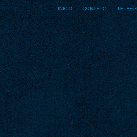
INICIO
CONTATO
TELEFO