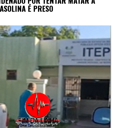
NDENADO POR TENTAR MATAR A
ASOLINA É PRESO