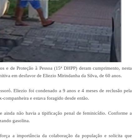
dios e de Proteção à Pessoa (15ª DHPP) deram cumprimento, nesta
nitiva em desfavor de Eliezio Mirindanha da Silva, de 60 anos.
ssoró. Eliezio foi condenado a 9 anos e 4 meses de reclusão pela
ex-companheira e estava foragido desde então.
ainda não havia a tipificação penal de feminicídio. Conforme a
izando gasolina.
força a importância da colaboração da população e solicita que