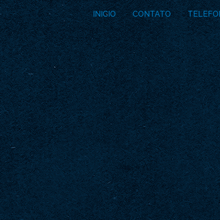
INICIO
CONTATO
TELEFO