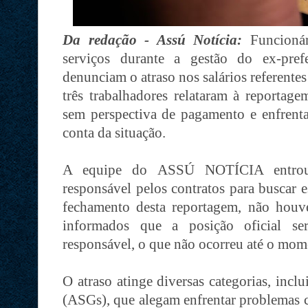
Da redação - Assú Notícia:
Funcionári
serviços durante a gestão do ex-pref
denunciam o atraso nos salários referent
três trabalhadores relataram à report
sem perspectiva de pagamento e enfrenta
conta da situação.
A equipe do ASSÚ NOTÍCIA entrou
responsável pelos contratos para buscar e
fechamento desta reportagem, não houve
informados que a posição oficial s
responsável, o que não ocorreu até o mom
O atraso atinge diversas categorias, inclu
(ASGs), que alegam enfrentar problemas c