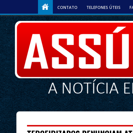
CONTATO
TELEFONES ÚTEIS
F