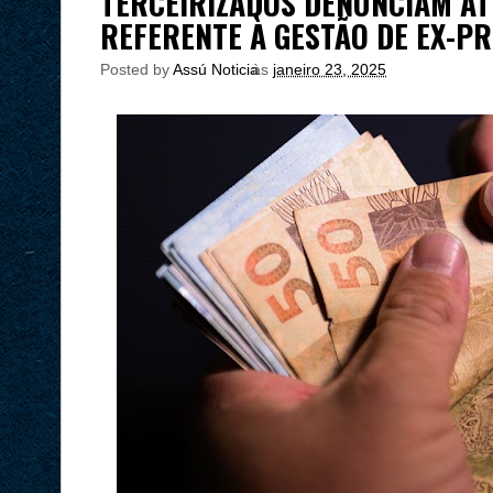
TERCEIRIZADOS DENUNCIAM AT
REFERENTE À GESTÃO DE EX-PR
Posted by
Assú Noticia
às
janeiro 23, 2025