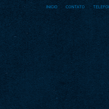
INICIO
CONTATO
TELEFO