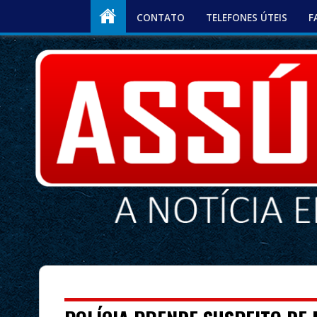
CONTATO
TELEFONES ÚTEIS
F