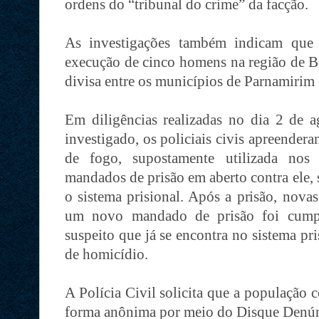
ordens do “tribunal do crime” da facção.
As investigações também indicam que o
execução de cinco homens na região de Be
divisa entre os municípios de Parnamirim
Em diligências realizadas no dia 2 de a
investigado, os policiais civis apreender
de fogo, supostamente utilizada nos
mandados de prisão em aberto contra ele,
o sistema prisional. Após a prisão, novas
um novo mandado de prisão foi cumpri
suspeito que já se encontra no sistema pri
de homicídio.
A Polícia Civil solicita que a população
forma anônima por meio do Disque Denún