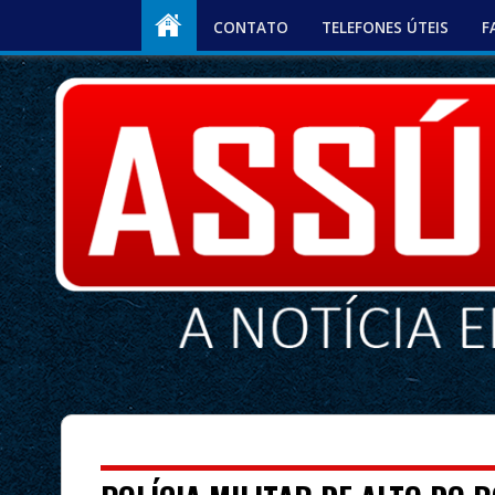
CONTATO
TELEFONES ÚTEIS
F