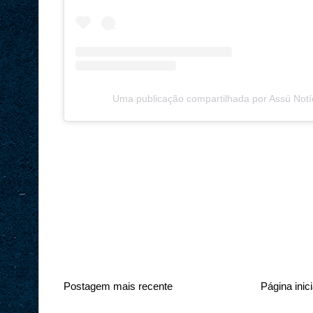
Uma publicação compartilhada por Assú Notí
Postagem mais recente
Página inici