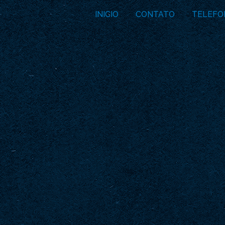
INICIO
CONTATO
TELEFO