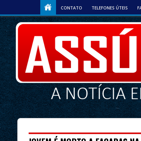
CONTATO
TELEFONES ÚTEIS
F