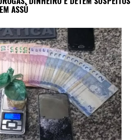
DROGAS, DINHEIRO E DETÉM SUSPEITOS
 EM ASSÚ