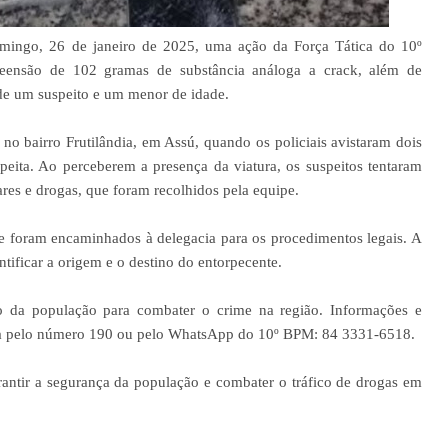
mingo, 26 de janeiro de 2025, uma ação da Força Tática do 10º
preensão de 102 gramas de substância análoga a crack, além de
 de um suspeito e um menor de idade.
o bairro Frutilândia, em Assú, quando os policiais avistaram dois
eita. Ao perceberem a presença da viatura, os suspeitos tentaram
ares e drogas, que foram recolhidos pela equipe.
 foram encaminhados à delegacia para os procedimentos legais. A
ntificar a origem e o destino do entorpecente.
o da população para combater o crime na região. Informações e
ma pelo número 190 ou pelo WhatsApp do 10º BPM: 84 3331-6518.
antir a segurança da população e combater o tráfico de drogas em