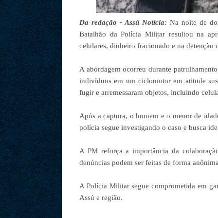
Da redação - Assú Notícia:
Na noite de do
Batalhão da Polícia Militar resultou na a
celulares, dinheiro fracionado e na detenção
A abordagem ocorreu durante patrulhamento n
indivíduos em um ciclomotor em atitude susp
fugir e arremessaram objetos, incluindo celul
Após a captura, o homem e o menor de idade
polícia segue investigando o caso e busca ide
A PM reforça a importância da colaboraçã
denúncias podem ser feitas de forma anôni
A Polícia Militar segue comprometida em gar
Assú e região.