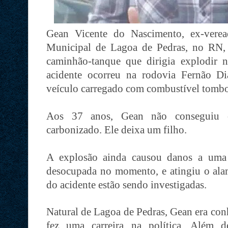
Gean Vicente do Nascimento, ex-verea
Municipal de Lagoa de Pedras, no RN,
caminhão-tanque que dirigia explodir
acidente ocorreu na rodovia Fernão Di
veículo carregado com combustível tombo
Aos 37 anos, Gean não conseguiu 
carbonizado. Ele deixa um filho.
A explosão ainda causou danos a uma 
desocupada no momento, e atingiu o ala
do acidente estão sendo investigadas.
Natural de Lagoa de Pedras, Gean era co
fez uma carreira na política. Além d