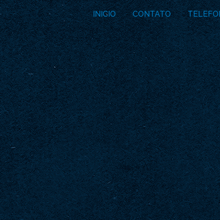
INICIO
CONTATO
TELEFO