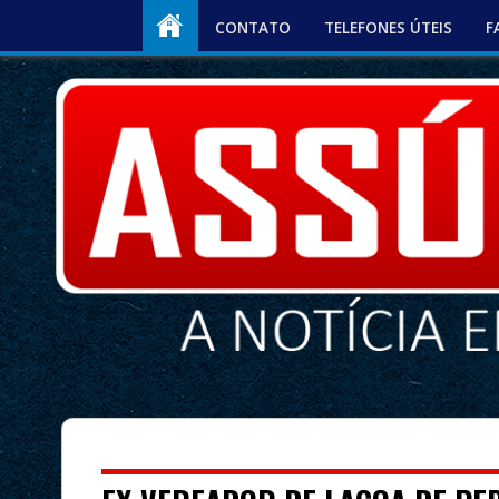
CONTATO
TELEFONES ÚTEIS
F