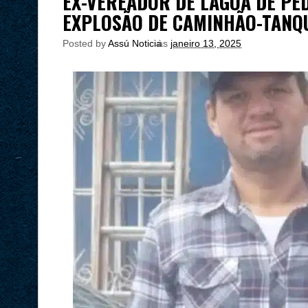
EX-VEREADOR DE LAGOA DE P
EXPLOSÃO DE CAMINHÃO-TANQ
Posted by
Assú Noticia
às
janeiro 13, 2025