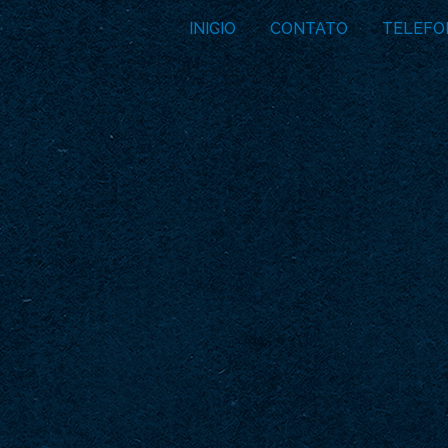
INICIO
CONTATO
TELEFO