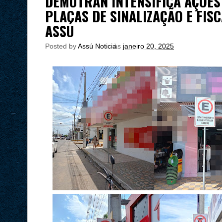
DEMUTRAN INTENSIFICA AÇÕES
PLACAS DE SINALIZAÇÃO E FIS
ASSÚ
Posted by
Assú Noticia
às
janeiro 20, 2025