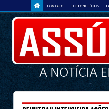
CONTATO
TELEFONES ÚTEIS
F