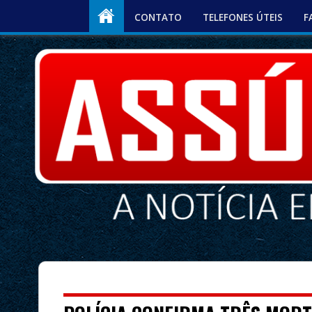
CONTATO
TELEFONES ÚTEIS
F