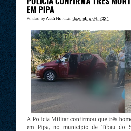
POLÍCIA CONFIRMA TRÊS MORT
EM PIPA
Posted by
Assú Noticia
às
dezembro 04, 2024
A Polícia Militar confirmou que três hom
em Pipa, no município de Tibau do Su