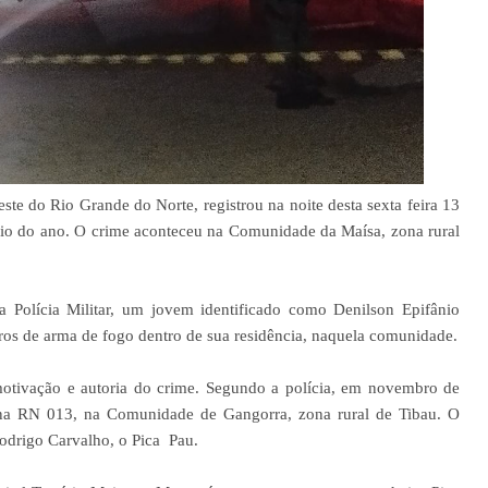
ste do Rio Grande do Norte, registrou na noite desta sexta feira 13
io do ano. O crime aconteceu na Comunidade da Maísa, zona rural
 Polícia Militar, um jovem identificado como Denilson Epifânio
aros de arma de fogo dentro de sua residência, naquela comunidade.
tivação e autoria do crime. Segundo a polícia, em novembro de
 na RN 013, na Comunidade de Gangorra, zona rural de Tibau. O
drigo Carvalho, o Pica Pau.