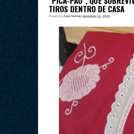
"PICA-PAU", QUE SOBREVI
TIROS DENTRO DE CASA
Posted by
Assú Noticia
às
dezembro 14, 2024