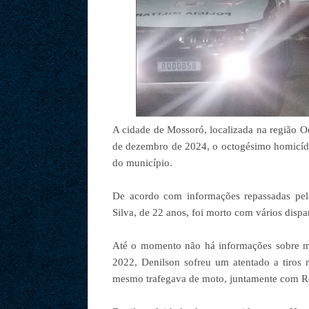
A cidade de Mossoró, localizada na região Oe
de dezembro de 2024, o octogésimo homicíd
do município.
De acordo com informações repassadas pela
Silva, de 22 anos, foi morto com vários disp
Até o momento não há informações sobre mo
2022, Denilson sofreu um atentado a tiros
mesmo trafegava de moto, juntamente com Ro