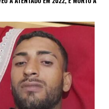
VEU A ATENTADO EM 2022, É MORTO A