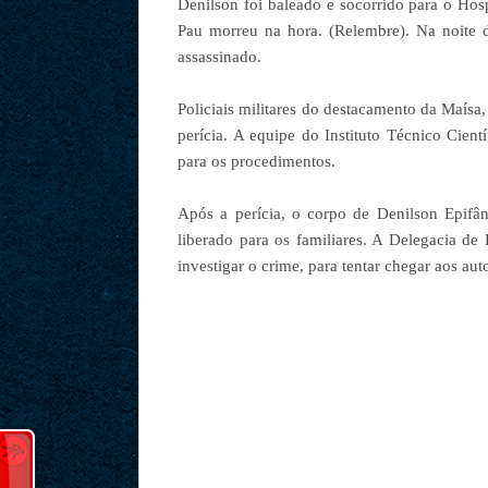
Denilson foi baleado e socorrido para o Ho
Pau morreu na hora. (Relembre). Na noite d
assassinado.
Policiais militares do destacamento da Maísa,
perícia. A equipe do Instituto Técnico Cientí
para os procedimentos.
Após a perícia, o corpo de Denilson Epifân
liberado para os familiares. A Delegacia d
investigar o crime, para tentar chegar aos au