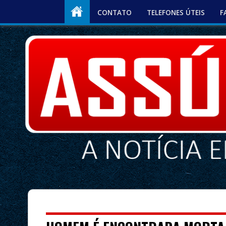
CONTATO
TELEFONES ÚTEIS
F