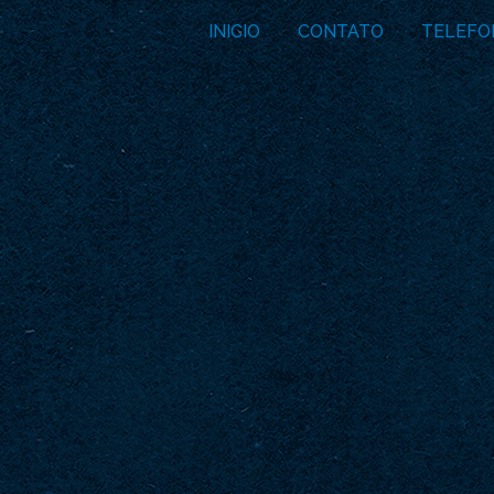
INICIO
CONTATO
TELEFO