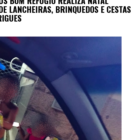
EUS BOM REFÚGIO REALIZA NATAL
DE LANCHEIRAS, BRINQUEDOS E CESTAS
RIGUES