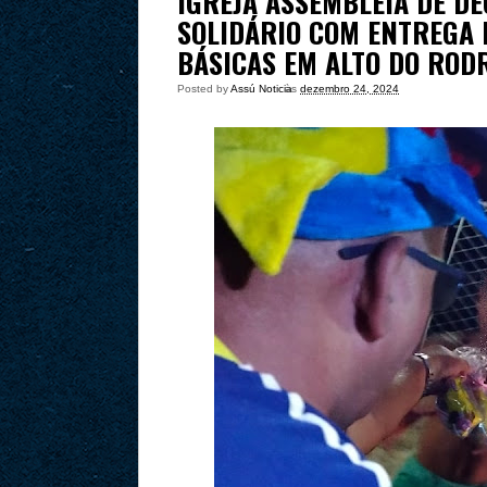
IGREJA ASSEMBLEIA DE D
SOLIDÁRIO COM ENTREGA 
BÁSICAS EM ALTO DO ROD
Posted by
Assú Noticia
às
dezembro 24, 2024