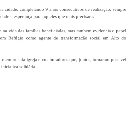
 na cidade, completando 9 anos consecutivos de realização, sempre
edade e esperança para aqueles que mais precisam.
o na vida das famílias beneficiadas, mas também evidencia o papel
Bom Refúgio como agente de transformação social em Alto do
 membros da igreja e colaboradores que, juntos, tornaram possível
niciativa solidária.