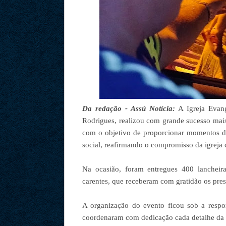
Da redação - Assú Notícia:
A Igreja Evang
Rodrigues, realizou com grande sucesso mais
com o objetivo de proporcionar momentos de 
social, reafirmando o compromisso da igreja
Na ocasião, foram entregues 400 lancheira
carentes, que receberam com gratidão os prese
A organização do evento ficou sob a respo
coordenaram com dedicação cada detalhe da en