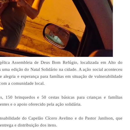
élica Assembleia de Deus Bom Refúgio, localizada em Alto do
 uma edição do Natal Solidário na cidade. A ação social aconteceu
alegria e esperança para famílias em situação de vulnerabilidade
 com a comunidade local.
s, 150 brinquedos e 50 cestas básicas para crianças e famílias
ntes e o apoio oferecido pela ação solidária.
nsabilidade do Capelão Cícero Avelino e do Pastor Janilson, que
trega e distribuição dos itens.