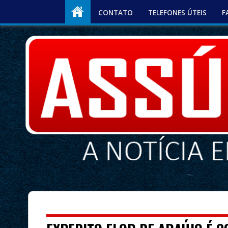
CONTATO
TELEFONES ÚTEIS
F