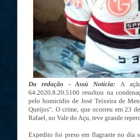
Da redação - Assú Notícia:
A açã
64.2020.8.20.5100 resultou na condena
pelo homicídio de José Teixeira de Me
Queijos". O crime, que ocorreu em 23 de
Rafael, no Vale do Açu, teve grande reper
Expedito foi preso em flagrante no dia s