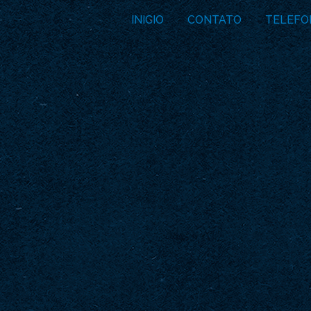
INICIO
CONTATO
TELEFO