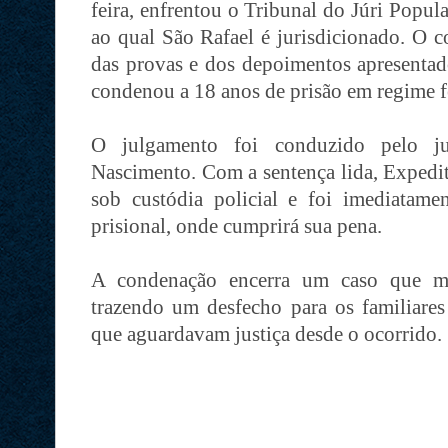
feira, enfrentou o Tribunal do Júri Popu
ao qual São Rafael é jurisdicionado. O c
das provas e dos depoimentos apresentad
condenou a 18 anos de prisão em regime 
O julgamento foi conduzido pelo j
Nascimento. Com a sentença lida, Expedi
sob custódia policial e foi imediatam
prisional, onde cumprirá sua pena.
A condenação encerra um caso que ma
trazendo um desfecho para os familiares
que aguardavam justiça desde o ocorrido.