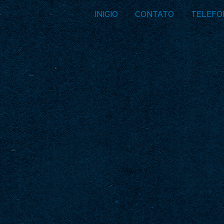
INICIO
CONTATO
TELEFO