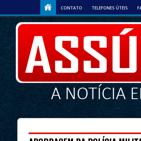
CONTATO
TELEFONES ÚTEIS
F