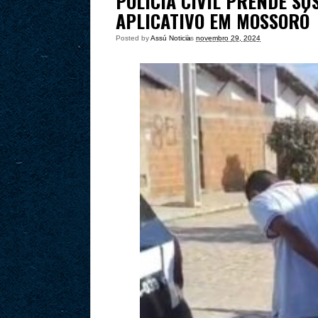
POLÍCIA CIVIL PRENDE SU
APLICATIVO EM MOSSORÓ
Posted by
Assú Noticia
às
novembro 29, 2024