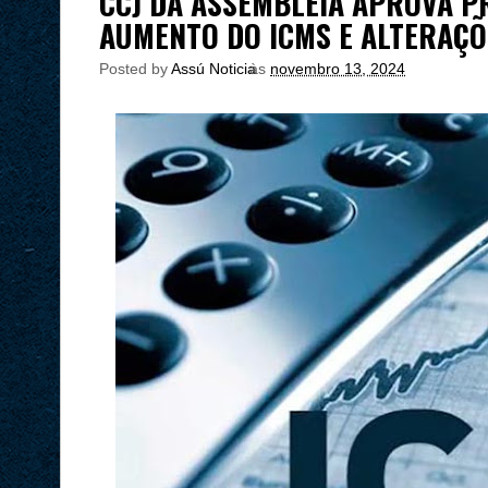
CCJ DA ASSEMBLEIA APROVA P
AUMENTO DO ICMS E ALTERAÇÕ
Posted by
Assú Noticia
às
novembro 13, 2024