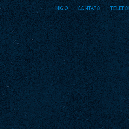
INICIO
CONTATO
TELEFO