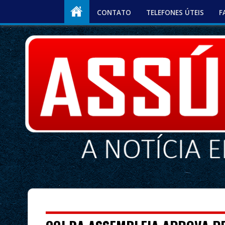
CONTATO
TELEFONES ÚTEIS
F