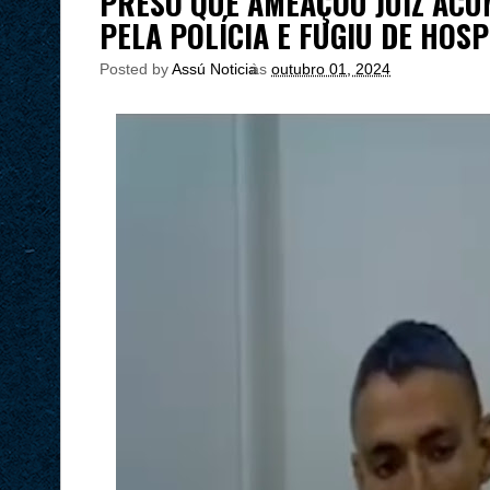
PRESO QUE AMEAÇOU JUIZ ACU
PELA POLÍCIA E FUGIU DE HOS
Posted by
Assú Noticia
às
outubro 01, 2024