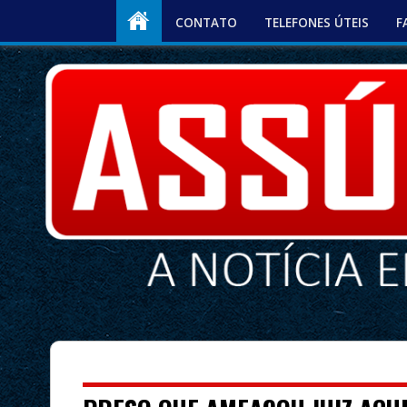
CONTATO
TELEFONES ÚTEIS
F