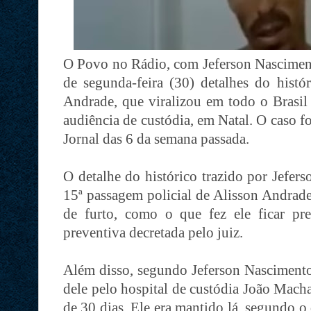
O Povo no Rádio, com Jeferson Nasciment
de segunda-feira (30) detalhes do histór
Andrade, que viralizou em todo o Brasil
audiência de custódia, em Natal. O caso 
Jornal das 6 da semana passada.
O detalhe do histórico trazido por Jefer
15ª passagem policial de Alisson Andrade
de furto, como o que fez ele ficar pre
preventiva decretada pelo juiz.
Além disso, segundo Jeferson Nascimento
dele pelo hospital de custódia João Macha
de 30 dias. Ele era mantido lá, segundo o