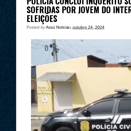
POLÍCIA CONCLUI INQUÉRITO 
SOFRIDAS POR JOVEM DO INTE
ELEIÇÕES
Posted by
Assú Noticia
às
outubro 24, 2024