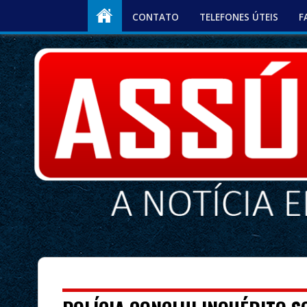
CONTATO
TELEFONES ÚTEIS
F