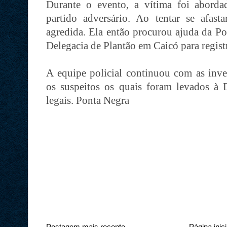
Durante o evento, a vítima foi aborda
partido adversário. Ao tentar se afasta
agredida. Ela então procurou ajuda da Po
Delegacia de Plantão em Caicó para registr
A equipe policial continuou com as inves
os suspeitos os quais foram levados à 
legais. Ponta Negra
Postagem mais recente
Página inici