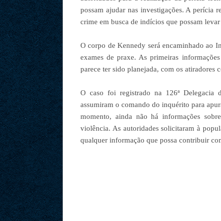
possam ajudar nas investigações. A perícia 
crime em busca de indícios que possam levar
O corpo de Kennedy será encaminhado ao Ins
exames de praxe. As primeiras informações
parece ter sido planejada, com os atiradores 
O caso foi registrado na 126ª Delegacia 
assumiram o comando do inquérito para apurar
momento, ainda não há informações sobre 
violência. As autoridades solicitaram à popu
qualquer informação que possa contribuir co