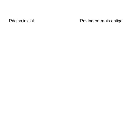
Página inicial
Postagem mais antiga