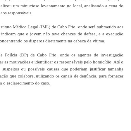
realizou um minucioso levantamento no local, analisando a cena do
 aos responsáveis.
tituto Médico Legal (IML) de Cabo Frio, onde será submetido aos
 indicam que o jovem não teve chances de defesa, e a execução
concentrando os disparos diretamente na cabeça da vítima.
de Polícia (DP) de Cabo Frio, onde os agentes de investigação
 as motivações e identificar os responsáveis pelo homicídio. Até o
suspeitos ou possíveis causas que poderiam justificar tamanha
lação que colabore, utilizando os canais de denúncia, para fornecer
m o esclarecimento do caso.