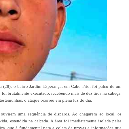
 (28), o bairro Jardim Esperança, em Cabo Frio, foi palco de um
oi brutalmente executado, recebendo mais de dez tiros na cabeça,
estemunhas, o ataque ocorreu em plena luz do dia.
s ouvirem uma sequência de disparos. Ao chegarem ao local, os
vida, estendida na calçada. A área foi imediatamente isolada pelas
cnica, que é fundamental para a coleta de provas e informações que