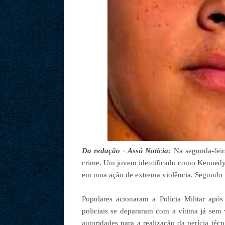
Da redação - Assú Notícia:
Na segunda-feira
crime. Um jovem identificado como Kennedy f
em uma ação de extrema violência. Segundo t
Populares acionaram a Polícia Militar apó
policiais se depararam com a vítima já sem 
autoridades para a realização da perícia té