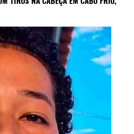
OM TIROS NA CABEÇA EM CABO FRIO,