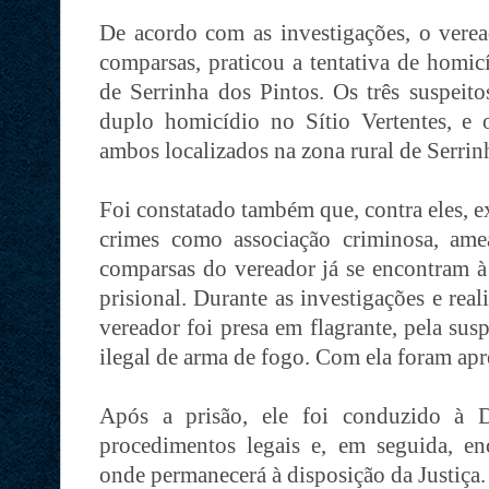
De acordo com as investigações, o vere
comparsas, praticou a tentativa de homi
de Serrinha dos Pintos. Os três suspeit
duplo homicídio no Sítio Vertentes, e 
ambos localizados na zona rural de Serrin
Foi constatado também que, contra eles, e
crimes como associação criminosa, ame
comparsas do vereador já se encontram à 
prisional. Durante as investigações e real
vereador foi presa em flagrante, pela sus
ilegal de arma de fogo. Com ela foram ap
Após a prisão, ele foi conduzido à D
procedimentos legais e, em seguida, en
onde permanecerá à disposição da Justiça.