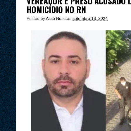
VEREADOR É PRESO ACUSADO D
HOMICÍDIO NO RN
Posted by
Assú Noticia
às
setembro 18, 2024