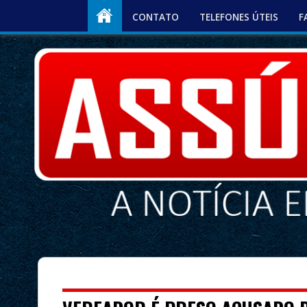
CONTATO
TELEFONES ÚTEIS
F