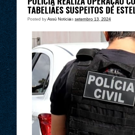
POLÍCIA REALIZA OPERAÇÃO C
TABELIÃES SUSPEITOS DE ESTE
Posted by
Assú Noticia
às
setembro 13, 2024