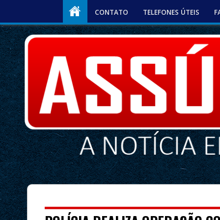
CONTATO
TELEFONES ÚTEIS
F