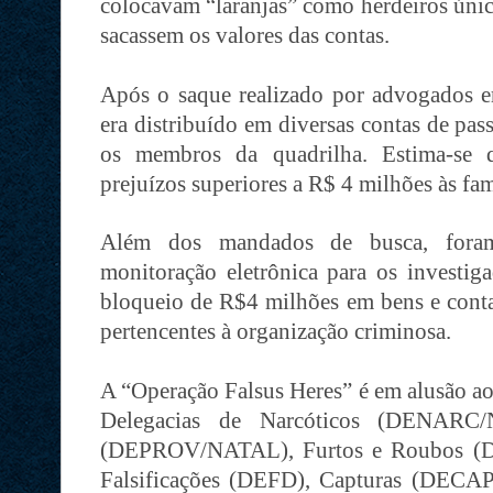
colocavam “laranjas” como herdeiros únic
sacassem os valores das contas.
Após o saque realizado por advogados em
era distribuído em diversas contas de pas
os membros da quadrilha. Estima-se 
prejuízos superiores a R$ 4 milhões às fam
Além dos mandados de busca, fora
monitoração eletrônica para os investi
bloqueio de R$4 milhões em bens e conta
pertencentes à organização criminosa.
A “Operação Falsus Heres” é em alusão ao
Delegacias de Narcóticos (DENARC
(DEPROV/NATAL), Furtos e Roubos (D
Falsificações (DEFD), Capturas (DECAP