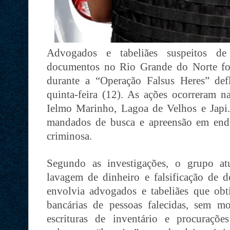
Advogados e tabeliães suspeitos de 
documentos no Rio Grande do Norte fo
durante a “Operação Falsus Heres” defl
quinta-feira (12). As ações ocorreram n
Ielmo Marinho, Lagoa de Velhos e Japi
mandados de busca e apreensão em ende
criminosa.
Segundo as investigações, o grupo at
lavagem de dinheiro e falsificação de
envolvia advogados e tabeliães que ob
bancárias de pessoas falecidas, sem m
escrituras de inventário e procurações 