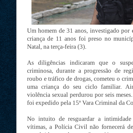
Um homem de 31 anos, investigado por e
criança de 11 anos foi preso no municíp
Natal, na terça-feira (3).
As diligências indicaram que o suspe
criminosa, durante a progressão de re
roubo e tráfico de drogas, cometeu o crim
uma criança do seu ciclo familiar. A
violência sexual perdurou por seis meses
foi expedido pela 15ª Vara Criminal da C
No intuito de resguardar a intimidade
vítimas, a Polícia Civil não fornecerá 