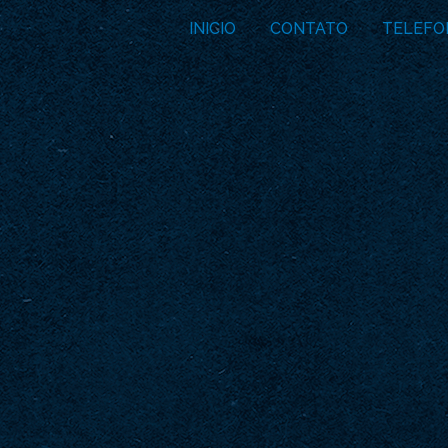
INICIO
CONTATO
TELEFO