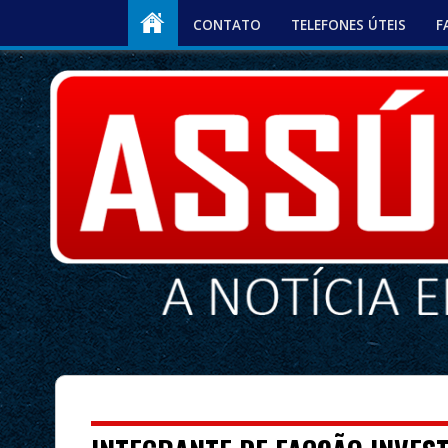
CONTATO
TELEFONES ÚTEIS
F