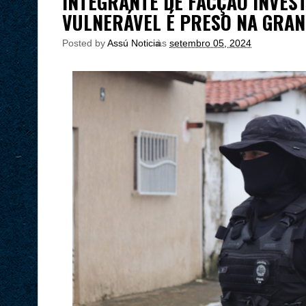
INTEGRANTE DE FACÇÃO INVES
VULNERÁVEL É PRESO NA GRAN
Posted by
Assú Noticia
às
setembro 05, 2024