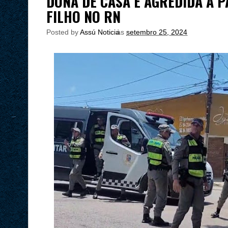
DONA DE CASA É AGREDIDA A 
FILHO NO RN
Posted by
Assú Noticia
às
setembro 25, 2024