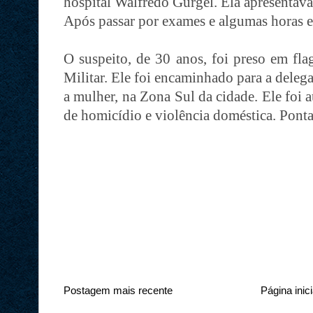
hospital Walfredo Gurgel. Ela apresentava
Após passar por exames e algumas horas e
O suspeito, de 30 anos, foi preso em fla
Militar. Ele foi encaminhado para a deleg
a mulher, na Zona Sul da cidade. Ele foi 
de homicídio e violência doméstica. Pont
Postagem mais recente
Página inici