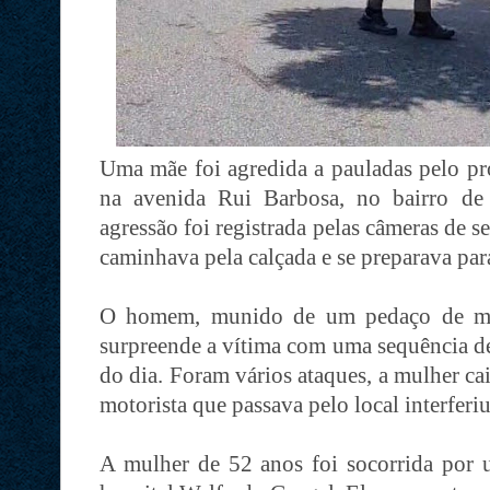
Uma mãe foi agredida a pauladas pelo próp
na avenida Rui Barbosa, no bairro de
agressão foi registrada pelas câmeras de 
caminhava pela calçada e se preparava para
O homem, munido de um pedaço de mad
surpreende a vítima com uma sequência de
do dia. Foram vários ataques, a mulher c
motorista que passava pelo local interferiu
A mulher de 52 anos foi socorrida po