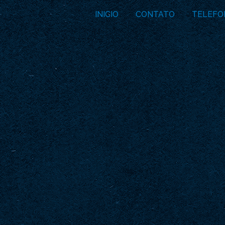
INICIO
CONTATO
TELEFO