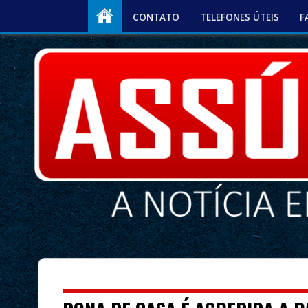
CONTATO
TELEFONES ÚTEIS
F