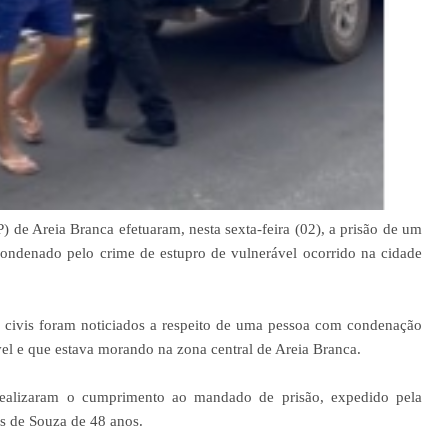
DP) de Areia Branca efetuaram, nesta sexta-feira (02), a prisão de um
condenado pelo crime de estupro de vulnerável ocorrido na cidade
s civis foram noticiados a respeito de uma pessoa com condenação
el e que estava morando na zona central de Areia Branca.
realizaram o cumprimento ao mandado de prisão, expedido pela
s de Souza de 48 anos.