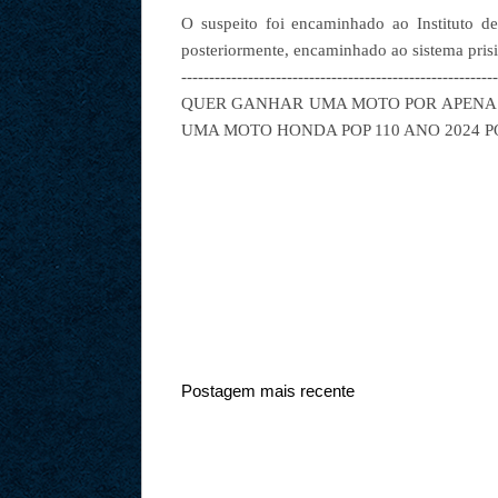
O suspeito foi encaminhado ao Instituto de
posteriormente, encaminhado ao sistema prisi
--------------------------------------------------------
QUER GANHAR UMA MOTO POR APENAS 
UMA MOTO HONDA POP 110 ANO 2024 PO
Postagem mais recente