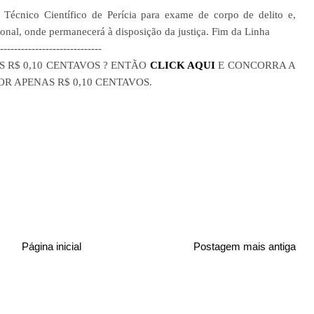
 Técnico Científico de Perícia para exame de corpo de delito e,
onal, onde permanecerá à disposição da justiça. Fim da Linha
------------------------------
R$ 0,10 CENTAVOS ? ENTÃO
CLICK AQUI
E CONCORRA A
R APENAS R$ 0,10 CENTAVOS.
Página inicial
Postagem mais antiga