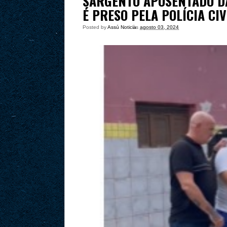
SARGENTO APOSENTADO D
É PRESO PELA POLÍCIA CI
Posted by
Assú Noticia
às
agosto 03, 2024