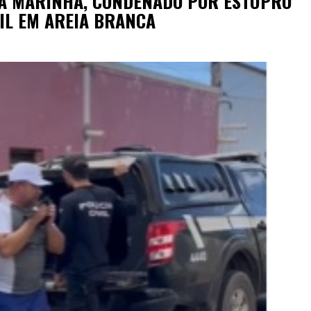
A MARINHA, CONDENADO POR ESTUPRO
VIL EM AREIA BRANCA