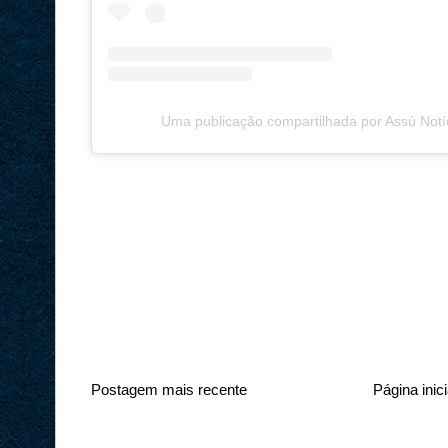
Uma publicação compartilhada por Assú Notí
Postagem mais recente
Página inici