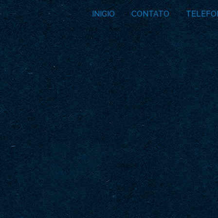
INICIO
CONTATO
TELEFO