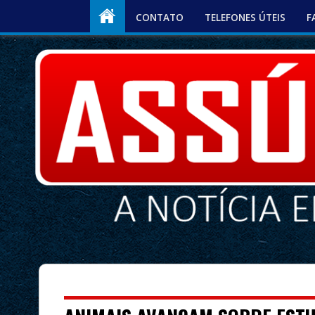
CONTATO
TELEFONES ÚTEIS
F