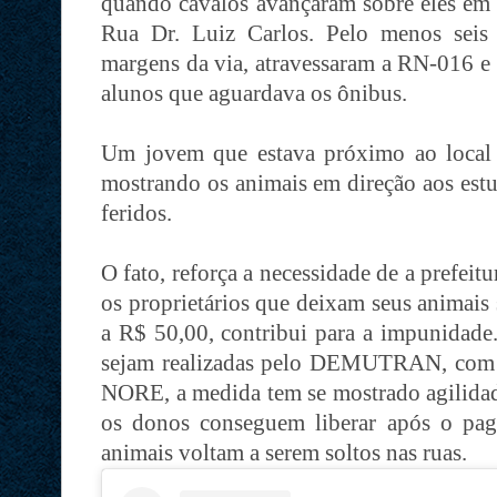
quando cavalos avançaram sobre eles em fr
Rua Dr. Luiz Carlos. Pelo menos seis 
margens da via, atravessaram a RN-016 e
alunos que aguardava os ônibus.
Um jovem que estava próximo ao local
mostrando os animais em direção aos est
feridos.
O fato, reforça a necessidade de a prefeit
os proprietários que deixam seus animais s
a R$ 50,00, contribui para a impunidade
sejam realizadas pelo DEMUTRAN, com a
NORE, a medida tem se mostrado agilidade
os donos conseguem liberar após o pag
animais voltam a serem soltos nas ruas.