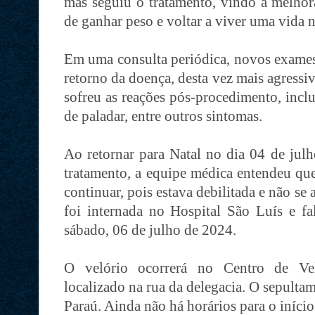
mas seguiu o tratamento, vindo a melhora
de ganhar peso e voltar a viver uma vida 
Em uma consulta periódica, novos exames 
retorno da doença, desta vez mais agressiv
sofreu as reações pós-procedimento, inclu
de paladar, entre outros sintomas.
Ao retornar para Natal no dia 04 de jul
tratamento, a equipe médica entendeu que
continuar, pois estava debilitada e não se
foi internada no Hospital São Luís e fa
sábado, 06 de julho de 2024.
O velório ocorrerá no Centro de Vel
localizado na rua da delegacia. O sepulta
Paraú. Ainda não há horários para o iníci