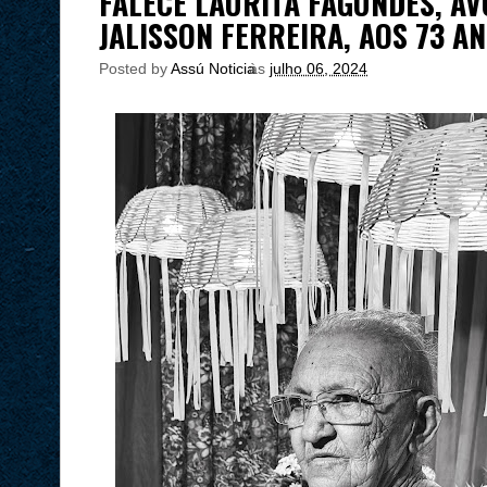
FALECE LAURITA FAGUNDES, A
JALISSON FERREIRA, AOS 73 A
Posted by
Assú Noticia
às
julho 06, 2024