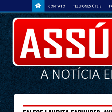
CONTATO
TELEFONES ÚTEIS
F