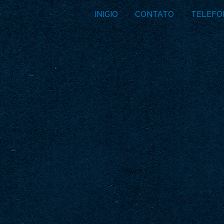
INICIO
CONTATO
TELEFO