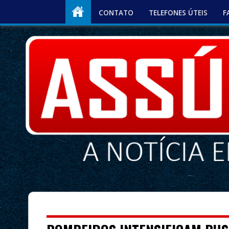
CONTATO
TELEFONES ÚTEIS
F