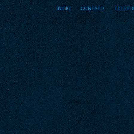
INICIO
CONTATO
TELEFO