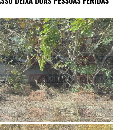
ASSÚ DEIXA DUAS PESSOAS FERIDAS