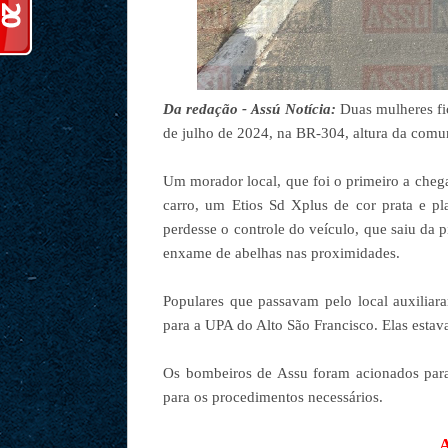
Da redação - Assú Notícia:
Duas mulheres fic
de julho de 2024, na BR-304, altura da comuni
Um morador local, que foi o primeiro a cheg
carro, um Etios Sd Xplus de cor prata e p
perdesse o controle do veículo, que saiu da 
enxame de abelhas nas proximidades.
Populares que passavam pelo local auxilia
para a UPA do Alto São Francisco. Elas estav
Os bombeiros de Assu foram acionados para
para os procedimentos necessários.