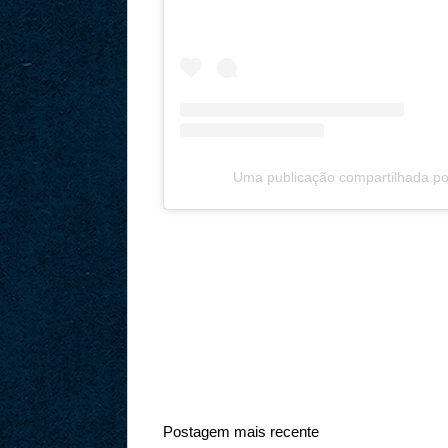
Uma publicação compartilhada por 
Postagem mais recente