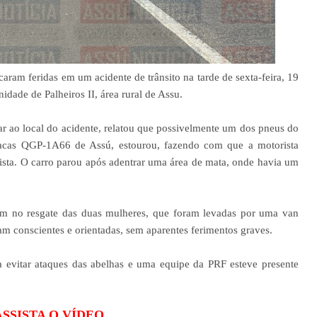
aram feridas em um acidente de trânsito na tarde de sexta-feira, 19
dade de Palheiros II, área rural de Assu.
ar ao local do acidente, relatou que possivelmente um dos pneus do
lacas QGP-1A66 de Assú, estourou, fazendo com que a motorista
pista. O carro parou após adentrar uma área de mata, onde havia um
ram no resgate das duas mulheres, que foram levadas por uma van
am conscientes e orientadas, sem aparentes ferimentos graves.
 evitar ataques das abelhas e uma equipe da PRF esteve presente
ASSISTA O VÍDEO