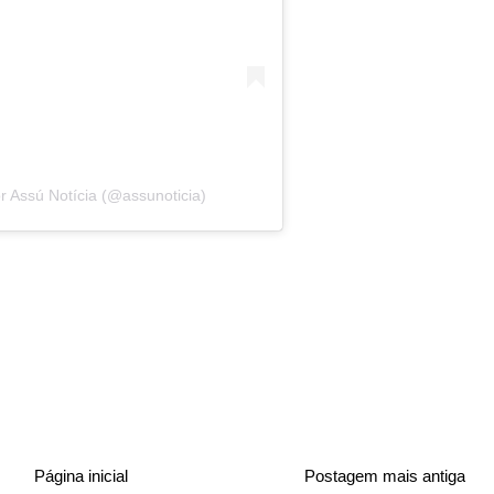
Assú Notícia (@assunoticia)
Página inicial
Postagem mais antiga