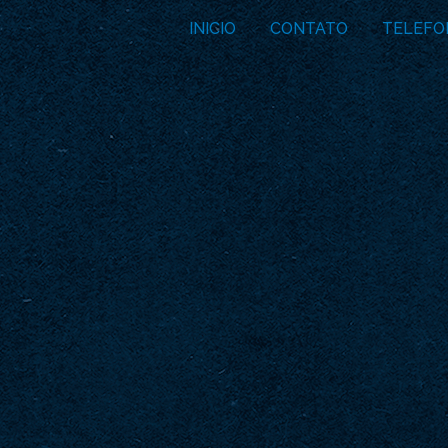
INICIO
CONTATO
TELEFO