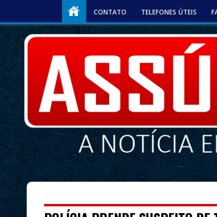
CONTATO
TELEFONES ÚTEIS
F