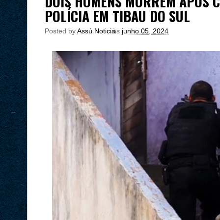
DOIS HOMENS MORREM APÓS 
POLÍCIA EM TIBAU DO SUL
Posted by
Assú Noticia
às
junho 05, 2024