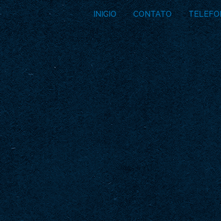
INICIO
CONTATO
TELEFO