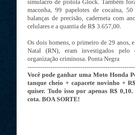
simulacro de pistola Glock. Também for
maconha, 99 papelotes de cocaína, 50
balanças de precisão, caderneta com anot
celulares e a quantia de R$ 3.657,00.
Os dois homens, o primeiro de 29 anos, 
Natal (RN), eram investigados pelo 
organização criminosa. Ponta Negra
---------------------------------------------------
Você pode ganhar uma Moto Honda Po
tanque cheio + capacete novinho + R$
quiser. Tudo isso por apenas R$ 0,10
cota. BOA SORTE!