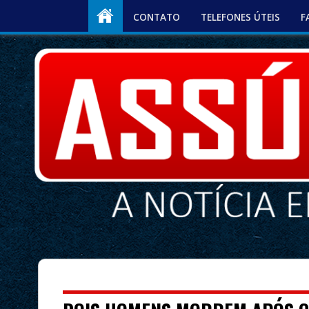
CONTATO
TELEFONES ÚTEIS
F