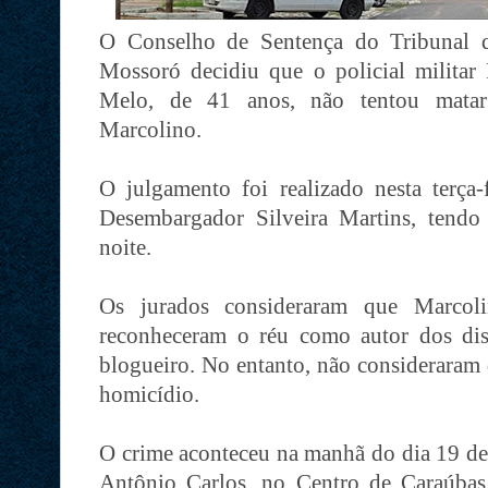
O Conselho de Sentença do Tribunal 
Mossoró decidiu que o policial milita
Melo, de 41 anos, não tentou matar
Marcolino.
O julgamento foi realizado nesta terça
Desembargador Silveira Martins, tendo 
noite.
Os jurados consideraram que Marcol
reconheceram o réu como autor dos dis
blogueiro. No entanto, não consideraram 
homicídio.
O crime aconteceu na manhã do dia 19 de
Antônio Carlos, no Centro de Caraúbas