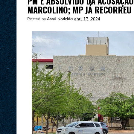
PM É ABSOLVIDO DA ACUSAÇÃO
MARCOLINO; MP JÁ RECORREU 
Posted by
Assú Noticia
às
abril 17, 2024