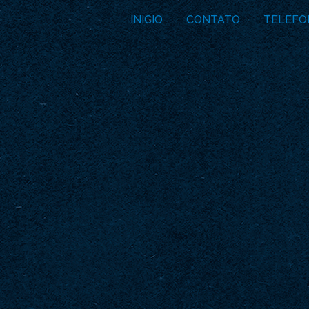
INICIO
CONTATO
TELEFO