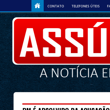
CONTATO
TELEFONES ÚTEIS
F