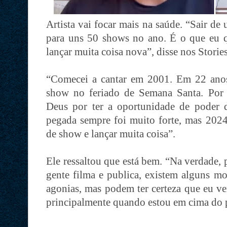
Artista vai focar mais na saúde. “Sair d
para uns 50 shows no ano. É o que eu 
lançar muita coisa nova”, disse nos Storie
“Comecei a cantar em 2001. Em 22 anos
show no feriado de Semana Santa. Por 
Deus por ter a oportunidade de poder 
pegada sempre foi muito forte, mas 2024
de show e lançar muita coisa”.
Ele ressaltou que está bem. “Na verdade, 
gente filma e publica, existem alguns mo
agonias, mas podem ter certeza que eu v
principalmente quando estou em cima do p