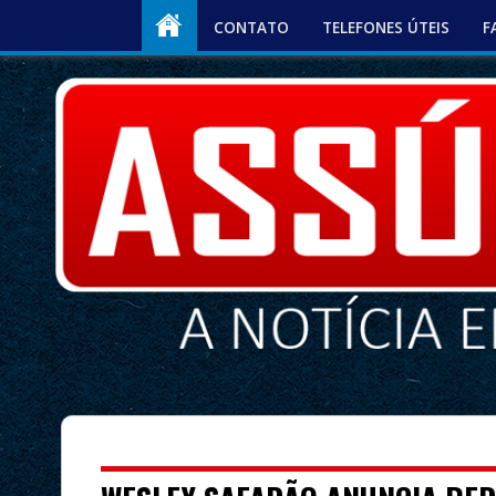
CONTATO
TELEFONES ÚTEIS
F