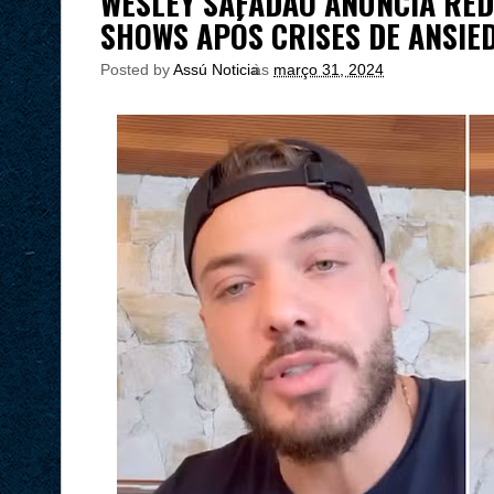
WESLEY SAFADÃO ANUNCIA RE
SHOWS APÓS CRISES DE ANSIE
Posted by
Assú Noticia
às
março 31, 2024