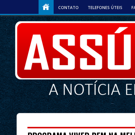
CONTATO
TELEFONES ÚTEIS
F