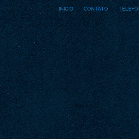
INICIO
CONTATO
TELEFO