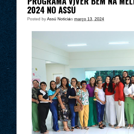
PROGRAMA VIVER BEM NA MELH
2024 NO ASSÚ
Posted by
Assú Noticia
às
março 13, 2024