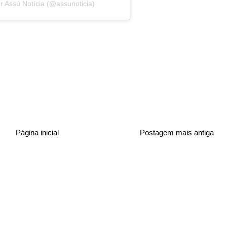
Assú Notícia (@assunoticia)
Página inicial
Postagem mais antiga