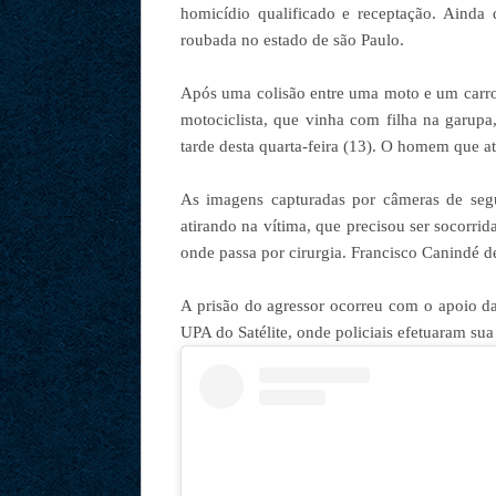
homicídio qualificado e receptação. Ainda
roubada no estado de são Paulo.
Após uma colisão entre uma moto e um carro 
motociclista, que vinha com filha na garupa
tarde desta quarta-feira (13). O homem que ati
As imagens capturadas por câmeras de seg
atirando na vítima, que precisou ser socorr
onde passa por cirurgia. Francisco Canindé d
A prisão do agressor ocorreu com o apoio da 
UPA do Satélite, onde policiais efetuaram sua