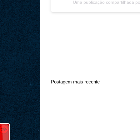
Uma publicação compartilhada por 
Postagem mais recente