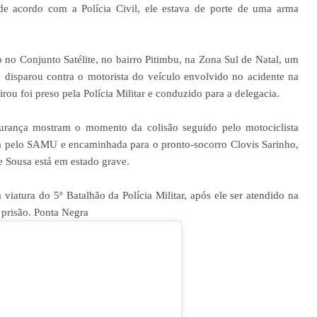
 de acordo com a Polícia Civil, ele estava de porte de uma arma
no Conjunto Satélite, no bairro Pitimbu, na Zona Sul de Natal, um
, disparou contra o motorista do veículo envolvido no acidente na
rou foi preso pela Polícia Militar e conduzido para a delegacia.
urança mostram o momento da colisão seguido pelo motociclista
ida pelo SAMU e encaminhada para o pronto-socorro Clovis Sarinho,
e Sousa está em estado grave.
viatura do 5º Batalhão da Polícia Militar, após ele ser atendido na
 prisão. Ponta Negra