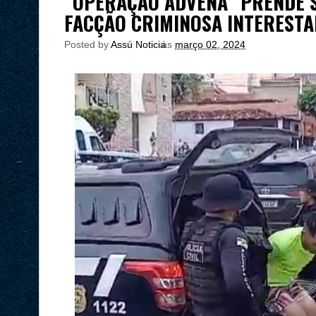
“OPERAÇÃO ÁDVENA” PRENDE S
FACÇÃO CRIMINOSA INTERESTA
Posted by
Assú Noticia
às
março 02, 2024