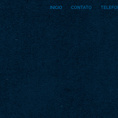
INICIO
CONTATO
TELEFO