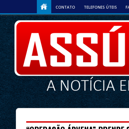
CONTATO
TELEFONES ÚTEIS
F