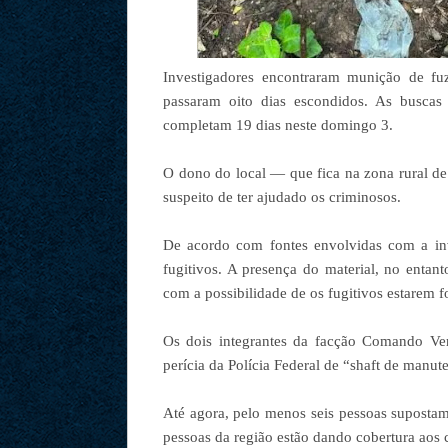
Investigadores encontraram munição de fuz
passaram oito dias escondidos. As busca
completam 19 dias neste domingo 3.
O dono do local — que fica na zona rural de
suspeito de ter ajudado os criminosos.
De acordo com fontes envolvidas com a inv
fugitivos. A presença do material, no entan
com a possibilidade de os fugitivos estarem 
Os dois integrantes da facção Comando Ver
perícia da Polícia Federal de “shaft de manu
Até agora, pelo menos seis pessoas supostame
pessoas da região estão dando cobertura aos 