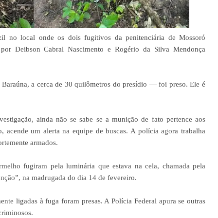
il no local onde os dois fugitivos da penitenciária de Mossoró
s por Deibson Cabral Nascimento e Rogério da Silva Mendonça
 Baraúna, a cerca de 30 quilômetros do presídio — foi preso. Ele é
estigação, ainda não se sabe se a munição de fato pertence aos
to, acende um alerta na equipe de buscas. A polícia agora trabalha
fortemente armados.
melho fugiram pela luminária que estava na cela, chamada pela
tenção”, na madrugada do dia 14 de fevereiro.
nte ligadas à fuga foram presas. A Polícia Federal apura se outras
criminosos.