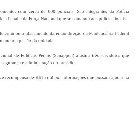
omento, com cerca de 600 policiais. São integrantes da Polícia
lícia Penal e da Força Nacional que se somaram aos polícias locais.
determinou o afastamento da então direção da Penitenciária Federal
omandar a gestão da unidade.
cional de Políticas Penais (Senappen) afastou três servidores que
, segurança e administração do presídio.
rece recompensa de R$15 mil por informações que possam ajudar na