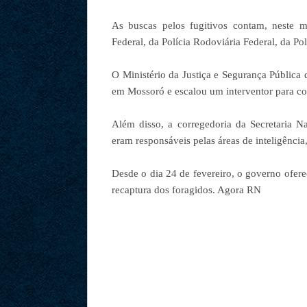
As buscas pelos fugitivos contam, neste m
Federal, da Polícia Rodoviária Federal, da Po
O Ministério da Justiça e Segurança Pública 
em Mossoró e escalou um interventor para c
Além disso, a corregedoria da Secretaria Na
eram responsáveis pelas áreas de inteligência
Desde o dia 24 de fevereiro, o governo ofe
recaptura dos foragidos. Agora RN