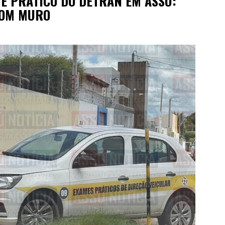
E PRÁTICO DO DETRAN EM ASSÚ:
 COM MURO