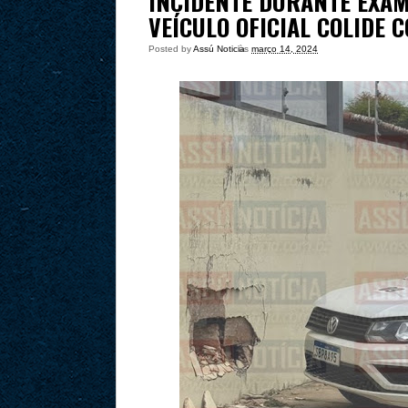
INCIDENTE DURANTE EXAM
VEÍCULO OFICIAL COLIDE
Posted by
Assú Noticia
às
março 14, 2024