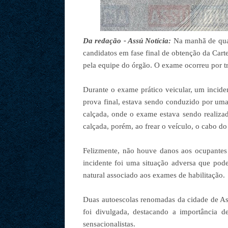
Da redação - Assú Notícia:
Na manhã de quar
candidatos em fase final de obtenção da Cart
pela equipe do órgão. O exame ocorreu por t
Durante o exame prático veicular, um incide
prova final, estava sendo conduzido por um
calçada, onde o exame estava sendo realizado
calçada, porém, ao frear o veículo, o cabo d
Felizmente, não houve danos aos ocupantes d
incidente foi uma situação adversa que pod
natural associado aos exames de habilitação.
Duas autoescolas renomadas da cidade de As
foi divulgada, destacando a importância d
sensacionalistas.